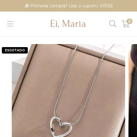
🎁 Primeira compra? Use o cupom: VIP26
0
ESGOTADO