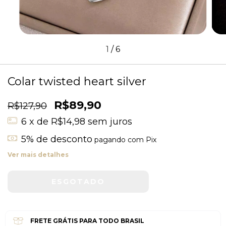
1
/
6
Colar twisted heart silver
R$89,90
R$127,90
6
x de
R$14,98
sem juros
5% de desconto
pagando com Pix
Ver mais detalhes
FRETE GRÁTIS PARA TODO BRASIL