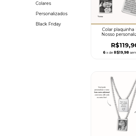
Colares
Personalizados
Black Friday
Colar plaquinha
Nosso personali
Silver Prem
R$119,9
6
x de
R$19,98
sem