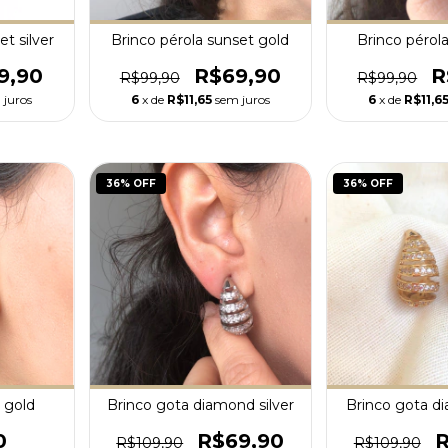
t silver
Brinco pérola sunset gold
Brinco pérol
9,90
R$69,90
R
R$99,90
R$99,90
 juros
6
x de
R$11,65
sem juros
6
x de
R$11,6
36
% OFF
36
% OFF
 gold
Brinco gota diamond silver
Brinco gota d
0
R$69,90
R
R$109,90
R$109,90