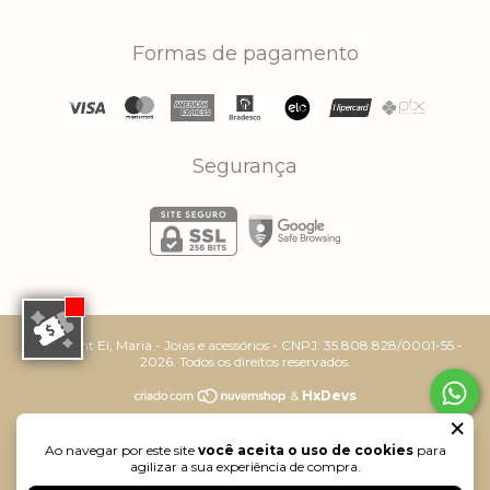
Formas de pagamento
Segurança
Copyright Ei, Maria - Joias e acessórios - CNPJ: 35.808.828/0001-55 -
2026. Todos os direitos reservados.
&
HxDevs
×
Ao navegar por este site
você aceita o uso de cookies
para
agilizar a sua experiência de compra.