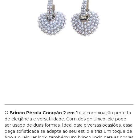
O
Brinco Pérola Coração 2 em 1
é a combinação perfeita
de elegância e versatilidade. Com design único, ele pode
ser usado de duas formas. Ideal para diversas ocasiões, essa
peça sofisticada se adapta ao seu estilo e traz um toque de
fino a qualquer look, também um brinco lindo para as noivas