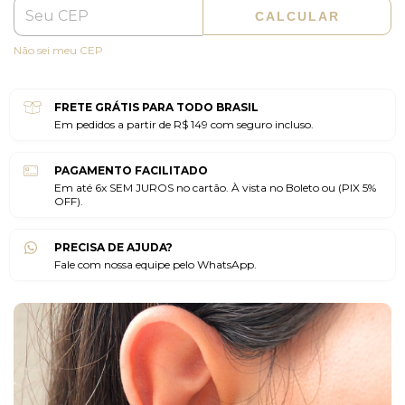
CALCULAR
Não sei meu CEP
FRETE GRÁTIS PARA TODO BRASIL
Em pedidos a partir de R$ 149 com seguro incluso.
PAGAMENTO FACILITADO
Em até 6x SEM JUROS no cartão. À vista no Boleto ou (PIX 5%
OFF).
PRECISA DE AJUDA?
Fale com nossa equipe pelo WhatsApp.