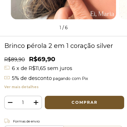
1
/
6
Brinco pérola 2 em 1 coração silver
R$69,90
R$89,90
6
x de
R$11,65
sem juros
5% de desconto
pagando com Pix
Ver mais detalhes
ALTERAR CEP
Entregas para o CEP:
Formas de envio